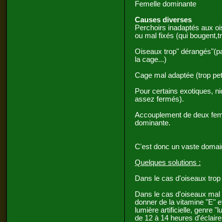
Femelle dominante
Causes diverses
Perchoirs inadaptés aux ois
ou mal fixés (qui bougent,t
Oiseaux trop" dérangés"(p
la cage...)
Cage mal adaptée (trop peti
Pour certains exotiques, ni
assez fermés).
Accouplement de deux femel
dominante.
C'est donc un vaste domai
Quelques solutions
:
Dans le cas d'oiseaux trop
Dans le cas d'oiseaux mal p
donner de la vitamine "E" 
lumière artificielle, genre
de 12 à 14 heures d'éclair