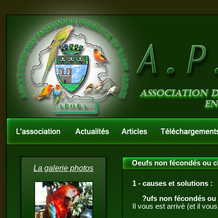
Oeufs non fécondés ou cl
La galerie photos
1 - causes et solutions :
?ufs non fécondés ou 
Il vous est arrivé (et il vo