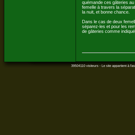
quémande ces gâteries au mâ
femelle à travers la sépara
la nuit, et bonne chance.
Dans le cas de deux femel
séparez-les et pour les re
de gâteries comme indiqué
39504110 visiteurs - Le site appartient à l'