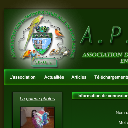
Information de connexio
La galerie photos
Nom d'
Mot 