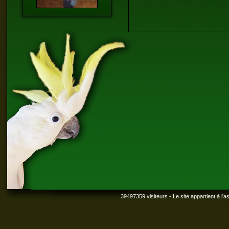
39497359 visiteurs - Le site appartient à l'