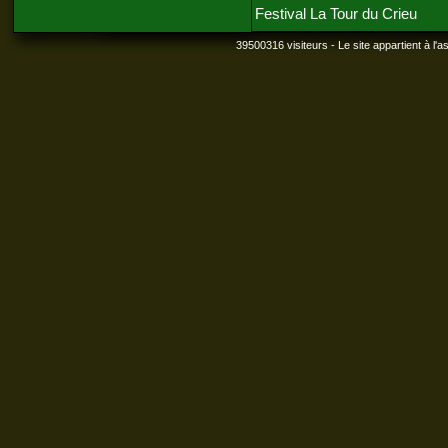
Festival La Tour du Crieu
39500316 visiteurs - Le site appartient à l'