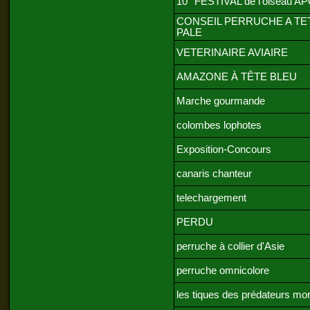
10° FESTIVAL de l'oiseau A
CONSEIL PERRUCHE A TE
PALE
VETERINAIRE AVIAIRE
AMAZONE À TÊTE BLEU
Marche gourmande
colombes lophotes
Exposition-Concours
canaris chanteur
telechargement
PERDU
perruche à collier d'Asie
perruche omnicolore
les tiques des prédateurs mor