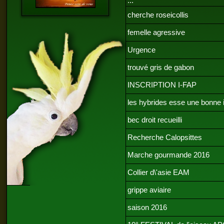
...
cherche roseicollis
femelle agressive
Urgence
trouvé gris de gabon
INSCRIPTION I-FAP
les hybrides esse une bonne 
bec droit recueilli
Recherche Calopsittes
Marche gourmande 2016
Collier d\'asie EAM
grippe aviaire
saison 2016