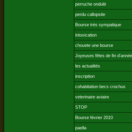
perruche ondulé
perdu callopsite
Bourse trés sympatique
intoxication
chouete une bourse
Joyeuses fêtes de fin d'anné
les actualités
inscription
cohabitation becs crochus
veterinaire aviaire
STOP
Bourse février 2010
paella