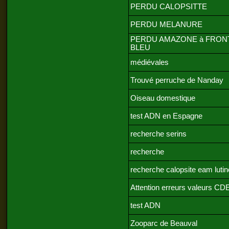
PERDU CALOPSITTE
PERDU MELANURE
PERDU AMAZONE à FRON
BLEU
médiévales
Trouvé perruche de Nanday
Oiseau domestique
test ADN en Espagne
recherche serins
recherche
recherche calopsite eam lutin
Attention erreurs valeurs CD
test ADN
Zooparc de Beauval