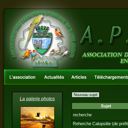
Sujet
La galerie photos
recherche
Reherche Calopsitte (de préf