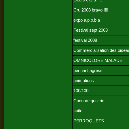
Oeufs clairs ....
Cru 2008 bravo !!!!
expo a.p.o.b.a
Festival sept 2008
festival 2008
Commercialisation des oisea
OMNICOLORE MALADE
pennant agréssif
animations
100/100
Connure qui crie
suite
PERROQUETS