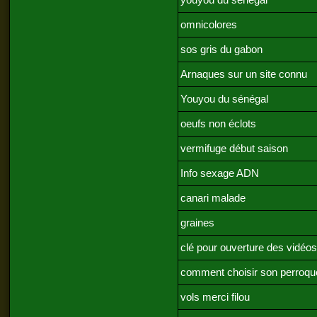
youyou du sénégal
omnicolores
sos gris du gabon
Arnaques sur un site connu
Youyou du sénégal
oeufs non éclots
vermifuge début saison
Info sexage ADN
canari malade
graines
clé pour ouverture des vidéos
comment choisir son perroqu
vols merci filou