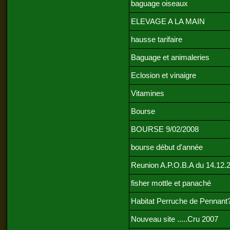
baguage oiseaux
ELEVAGE A LA MAIN
hausse tarifaire
Baguage et animaleries
Eclosion et vinaigre
Vitamines
Bourse
BOURSE 9/02/2008
bourse début d'année
Reunion A.P.O.B.A du 14.12.
fisher mottle et panaché
Habitat Perruche de Pennant
Nouveau site .....Cru 2007