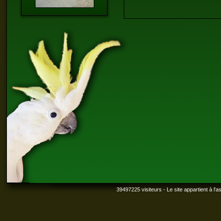
39497225 visiteurs - Le site appartient à l'