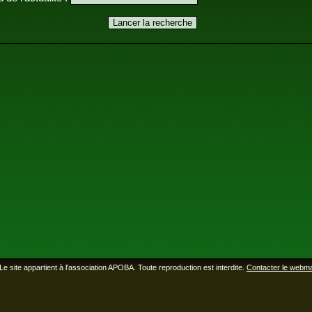
Le site appartient à l'association APOBA. Toute reproduction est interdite.
Contacter le webm