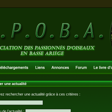
r une actualité
z rechercher une actualité grâce à ces critères :
 de l'actualité :