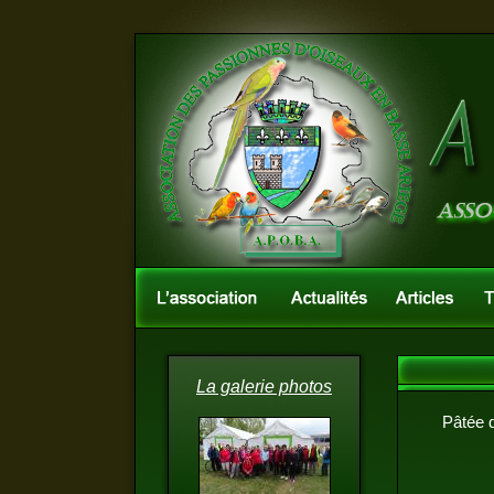
La galerie photos
Pâtée d\