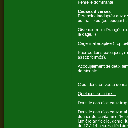
Femelle dominante
Causes diverses
Perchoirs inadaptés aux ois
ou mal fixés (qui bougent,t
Oiseaux trop" dérangés"(p
la cage...)
Cage mal adaptée (trop peti
Pour certains exotiques, ni
assez fermés).
Accouplement de deux femel
dominante.
C'est donc un vaste domai
Quelques solutions
:
Dans le cas d'oiseaux trop
Dans le cas d'oiseaux mal p
donner de la vitamine "E" 
lumière artificielle, genre
de 12 à 14 heures d'éclair