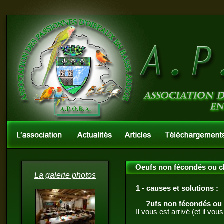
Oeufs non fécondés ou cl
La galerie photos
1 - causes et solutions :
?ufs non fécondés ou 
Il vous est arrivé (et il vo