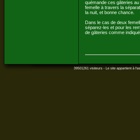
quémande ces gâteries au mâ
femelle à travers la sépara
la nuit, et bonne chance.
Dans le cas de deux femel
séparez-les et pour les re
de gâteries comme indiqué
39501261 visiteurs - Le site appartient à l'