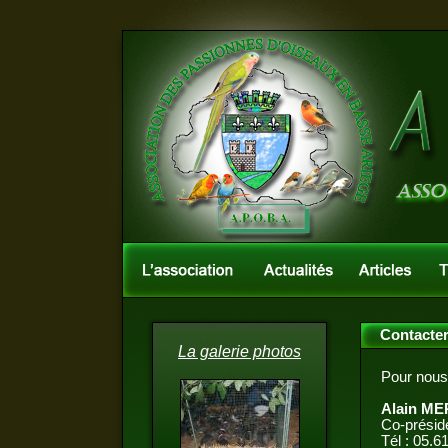
Contacter
La galerie photos
Pour nous
Alain M
Co-présid
Tél : 05.6