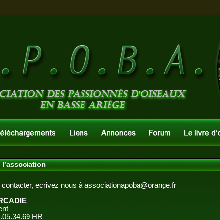
 l'association
 contacter, ecrivez nous à
associationapoba@orange.fr
ERCADIE
ent
1.05.34.69 HR