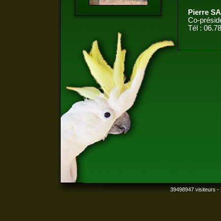
Pierre 
Co-présid
Tél : 06.7
39498947 visiteurs - 