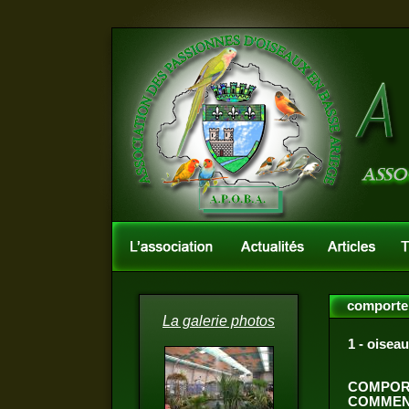
comporte
La galerie photos
1 - oisea
COMPOR
COMMENT