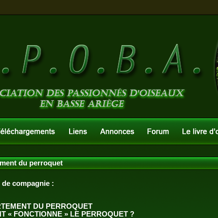
ment du perroquet
u de compagnie :
TEMENT DU PERROQUET
 « FONCTIONNE » LE PERROQUET ?