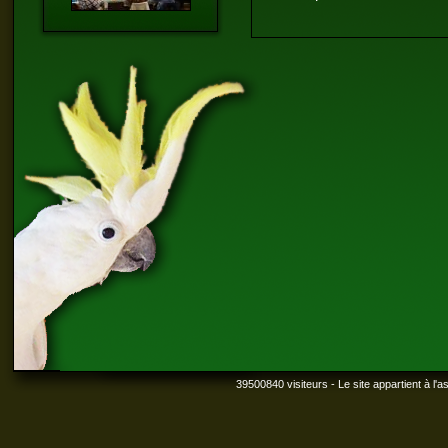
39500840 visiteurs - Le site appartient à l'