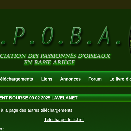
NT BOURSE 09 02 2025 LAVELANET
 à la page des autres téléchargements
Télécharger le fichier
on
: