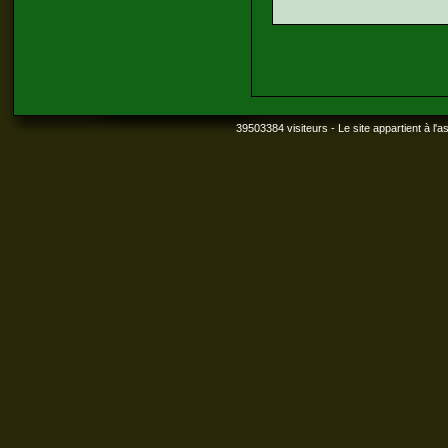
39503384 visiteurs - Le site appartient à l'