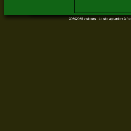
39502985 visiteurs - Le site appartient à l'