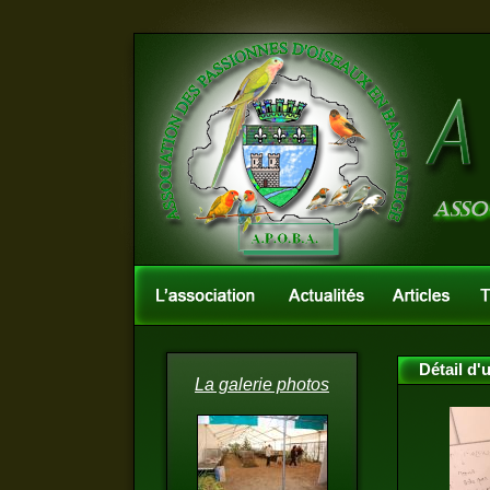
Détail d'
La galerie photos