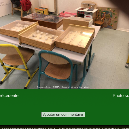
récedente
Photo su