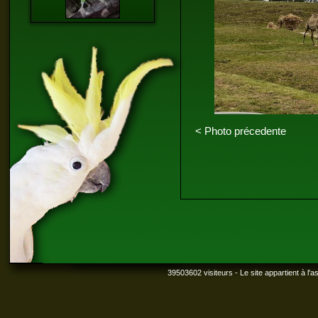
< Photo précedente
39503602 visiteurs - Le site appartient à l'