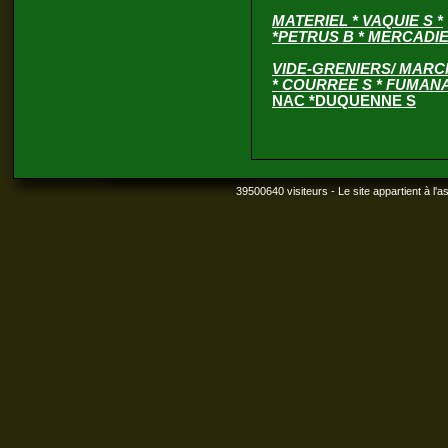
MATERIEL
* VAQUIE S *
*PETRUS B * MERCADIE 
VIDE-GRENIERS/ MARC
* COURREE S * FUMANAL
NAC *DUQUENNE S
39500640 visiteurs - Le site appartient à l'